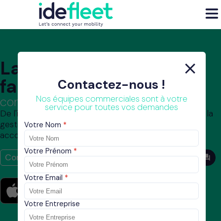
La gestion de flotte
facile.
Contactez-nous !
Nos équipes commerciales sont à votre
connectez & managez
service pour toutes vos demandes
De l'intégration de l'électronique dans vos véhicules à la
gestion opérationnelle de votre flotte, idefleet vous
Votre Nom
accompagne avec sa solution en mode SaaS
Votre Prénom
Comment ça marche
Demander votre démo
Votre Email
Votre Entreprise