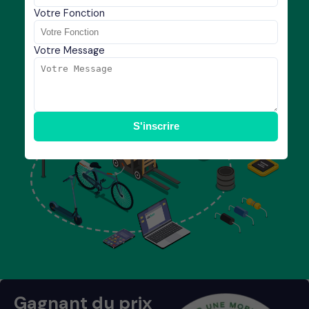
Votre Fonction
Votre Message
S'inscrire
Gagnant du prix