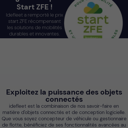
Start ZFE !
Idefleet a remporté le prix
start ZFE récompensant
les solutions de mobilités
durables et innovantes.
Découvrez Start ZFE
Exploitez la puissance des objets
connectés
idefleet est la combinaison de nos savoir-faire en
matière d'objets connectés et de conception logicielle.
Que vous soyez concepteur de véhicule ou gestionnaire
de flotte, bénéficiez de ses fonctionnalités avancées au