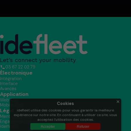
03 67 22 02 79
Électronique
Intégration
Interface
Avancés
Application
Web App
×
Cookies
Mobile App
Légal
idefleet utilise des cookies pour vous garantir la meilleure
expérience sur notre site. En continuant à utiliser ce site, vous
Mention légales
acceptez l'utilisation des cookies.
Engagement de confidentialité
idemoov
Accepter
Refuser